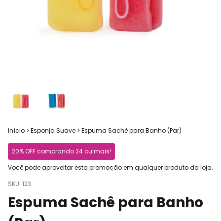
Início
>
Esponja Suave
>
Espuma Sachê para Banho (Par)
20% OFF comprando 24 ou mais!
Você pode aproveitar esta promoção em qualquer produto da loja.
SKU:
123
Espuma Sachê para Banho