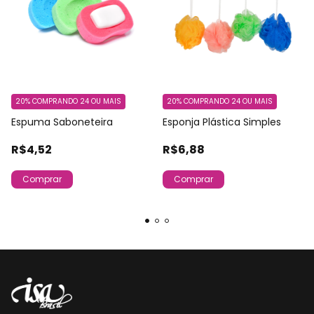
20%
COMPRANDO 24 OU MAIS
20%
COMPRANDO 24 OU MAIS
Espuma Saboneteira
Esponja Plástica Simples
R$4,52
R$6,88
Comprar
Comprar