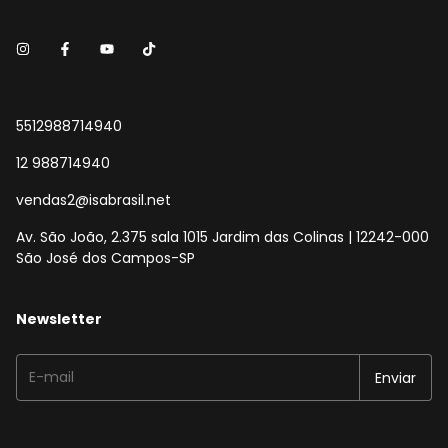
5512988714940
12 988714940
vendas2@isabrasil.net
Av. São João, 2.375 sala 1015 Jardim das Colinas | 12242-000
São José dos Campos-SP
Newsletter