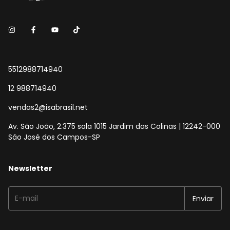
5512988714940
12 988714940
vendas2@isabrasil.net
Av. São João, 2.375 sala 1015 Jardim das Colinas | 12242-000
São José dos Campos-SP
Newsletter