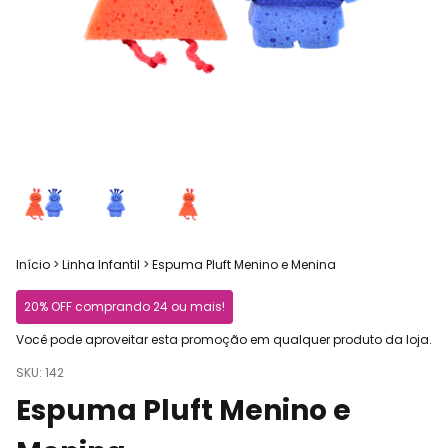
Início
>
Linha Infantil
>
Espuma Pluft Menino e Menina
20% OFF comprando 24 ou mais!
Você pode aproveitar esta promoção em qualquer produto da loja.
SKU:
142
Espuma Pluft Menino e