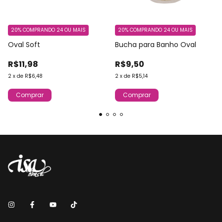
20%
COMPRANDO 24 OU MAIS
20%
COMPRANDO 24 OU MAIS
Oval Soft
Bucha para Banho Oval
R$11,98
R$9,50
2
x
de
R$6,48
2
x
de
R$5,14
Comprar