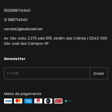
5512988714940
12 988714940
vendas2@isabrasil.net
Av. São João, 2.375 sala 1015 Jardim das Colinas | 12242-000
São José dos Campos-SP
Newsletter
Meios de pagamento