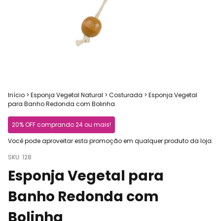
Início
>
Esponja Vegetal Natural
>
Costurada
>
Esponja Vegetal
para Banho Redonda com Bolinha
20% OFF comprando 24 ou mais!
Você pode aproveitar esta promoção em qualquer produto da loja.
SKU:
128
Esponja Vegetal para
Banho Redonda com
Bolinha