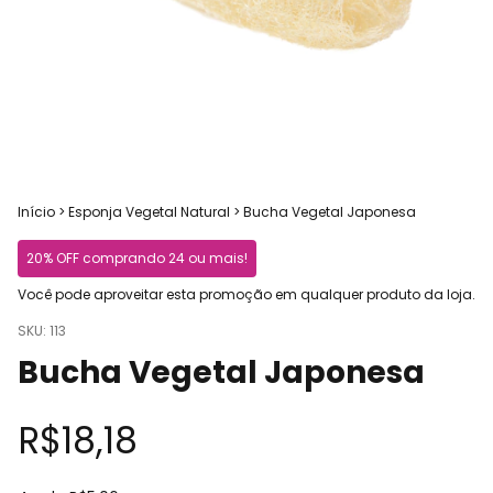
Início
>
Esponja Vegetal Natural
>
Bucha Vegetal Japonesa
20% OFF comprando 24 ou mais!
Você pode aproveitar esta promoção em qualquer produto da loja.
SKU:
113
Bucha Vegetal Japonesa
R$18,18