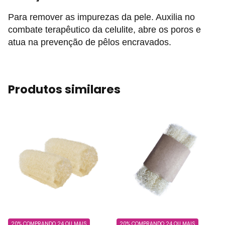
Para remover as impurezas da pele. Auxilia no
combate terapêutico da celulite, abre os poros e
atua na prevenção de pêlos encravados.
Produtos similares
20%
COMPRANDO 24 OU MAIS
20%
COMPRANDO 24 OU MAIS