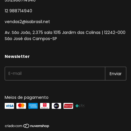
5512988714940
12 988714940
vendas2@isabrasil.net
Av. São João, 2.375 sala 1015 Jardim das Colinas | 12242-000
São José dos Campos-SP
Newsletter
Meios de pagamento